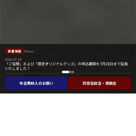
新着情報
News
2026.07.24
「ご協賛」および「限定オリジナルグッズ」の申込期限を7月28日まで延長
いたしました！
年会費納入のお願い
同窓会総会・懇親会
お知らせ
Information