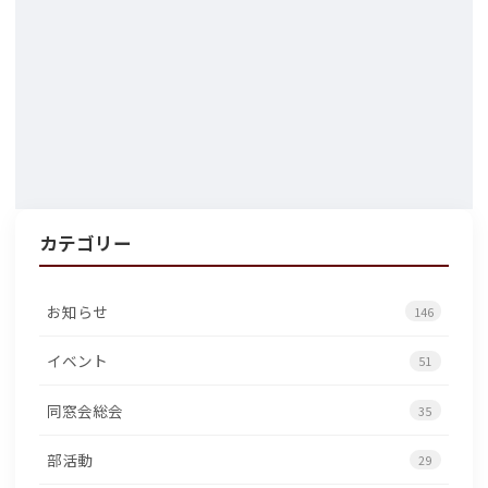
カテゴリー
お知らせ
146
イベント
51
同窓会総会
35
部活動
29