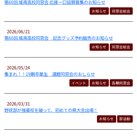
第60回 城南高校同窓会 応援一口協賛募集のお知らせ
お知らせ
同窓会総会
2026/06/21
第60回 城南高校同窓会 記念グッズ予約販売のお知らせ
お知らせ
同窓会総会
2026/05/24
集まれ！！19期卒業生 還暦同窓会のおしらせ
イベント
お知らせ
各期同窓会
2026/03/31
野球部が強豪校を破って、初めての県大会出場！
お知らせ
部活動