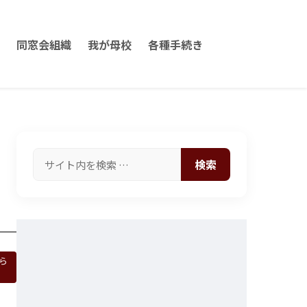
同窓会組織
我が母校
各種手続き
検索
ら