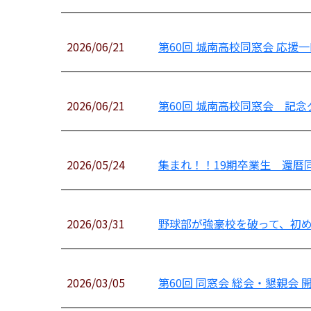
2026/06/21
第60回 城南高校同窓会 応援
2026/06/21
第60回 城南高校同窓会 記
2026/05/24
集まれ！！19期卒業生 還暦
2026/03/31
野球部が強豪校を破って、初
2026/03/05
第60回 同窓会 総会・懇親会