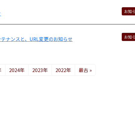
お知
せ
お知
テナンスと、URL変更のお知らせ
年
2024年
2023年
2022年
最古 »