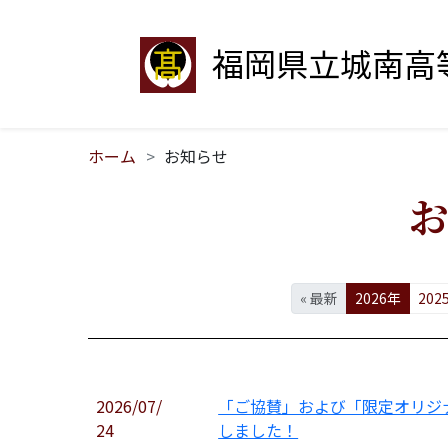
福岡県立
城南高
ホーム
お知らせ
« 最新
2026年
202
2026/07/
「ご協賛」および「限定オリジ
24
しました！