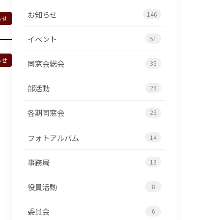
お知らせ
146
らせ
イベント
51
らせ
同窓会総会
35
部活動
29
各期同窓会
23
フォトアルバム
14
事務局
13
役員活動
8
委員会
6