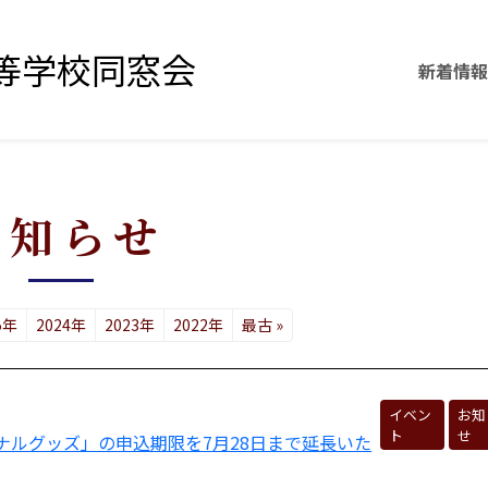
等学校同窓会
新着情報
お知らせ
5年
2024年
2023年
2022年
最古 »
イベン
お知
ト
せ
ナルグッズ」の申込期限を7月28日まで延長いた