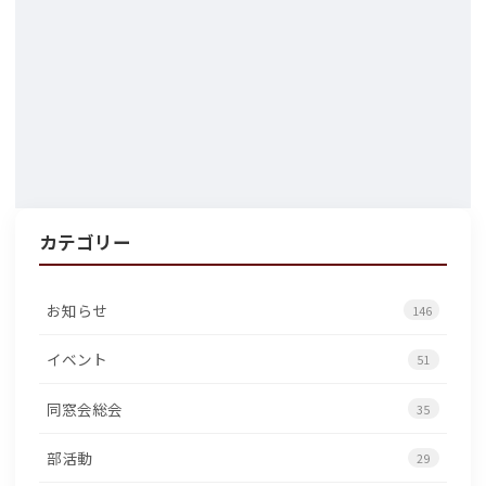
カテゴリー
お知らせ
146
イベント
51
同窓会総会
35
部活動
29