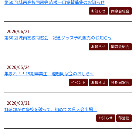
第60回 城南高校同窓会 応援一口協賛募集のお知らせ
お知らせ
同窓会総会
2026/06/21
第60回 城南高校同窓会 記念グッズ予約販売のお知らせ
お知らせ
同窓会総会
2026/05/24
集まれ！！19期卒業生 還暦同窓会のおしらせ
イベント
お知らせ
各期同窓会
2026/03/31
野球部が強豪校を破って、初めての県大会出場！
お知らせ
部活動