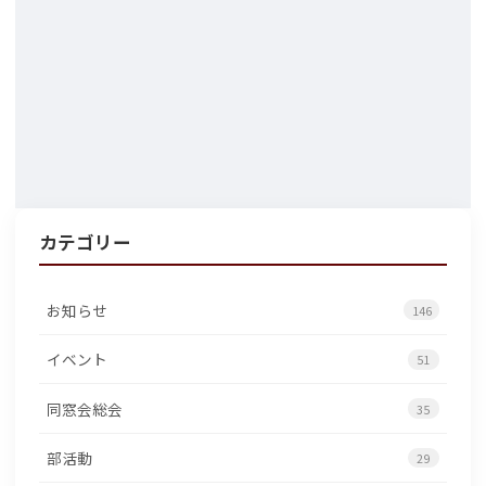
カテゴリー
お知らせ
146
イベント
51
同窓会総会
35
部活動
29