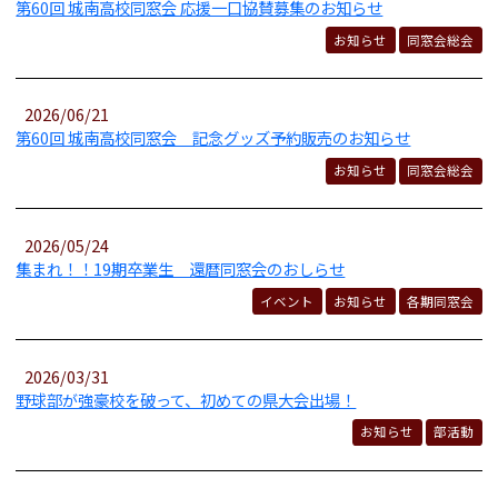
第60回 城南高校同窓会 応援一口協賛募集のお知らせ
お知らせ
同窓会総会
2026/06/21
第60回 城南高校同窓会 記念グッズ予約販売のお知らせ
お知らせ
同窓会総会
2026/05/24
集まれ！！19期卒業生 還暦同窓会のおしらせ
イベント
お知らせ
各期同窓会
2026/03/31
野球部が強豪校を破って、初めての県大会出場！
お知らせ
部活動