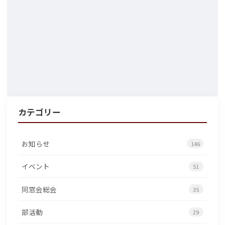
カテゴリー
お知らせ
146
イベント
51
同窓会総会
35
部活動
29