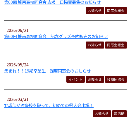
第60回 城南高校同窓会 応援一口協賛募集のお知らせ
お知らせ
同窓会総会
2026/06/21
第60回 城南高校同窓会 記念グッズ予約販売のお知らせ
お知らせ
同窓会総会
2026/05/24
集まれ！！19期卒業生 還暦同窓会のおしらせ
イベント
お知らせ
各期同窓会
2026/03/31
野球部が強豪校を破って、初めての県大会出場！
お知らせ
部活動