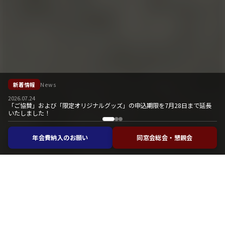
新着情報
News
2026.07.24
「ご協賛」および「限定オリジナルグッズ」の申込期限を7月28日まで延長
いたしました！
年会費納入のお願い
同窓会総会・懇親会
お知らせ
Information